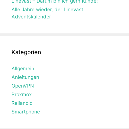
Linevast – Darum bin ich gern Kunde!
Alle Jahre wieder, der Linevast
Adventskalender
Kategorien
Allgemein
Anleitungen
OpenVPN
Proxmox
Relianoid
Smartphone