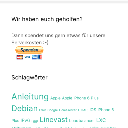
Wir haben euch geholfen?
Dann spendet uns gern etwas für unsere
Serverkosten :-)
Schlagwörter
Anleitung
Apple
Apple iPhone 6 Plus
Debian
iOS
iPhone 6
Error
Google
Homeserver
HTML5
Linevast
LXC
IPv6
Plus
Loadbalancer
Lggr