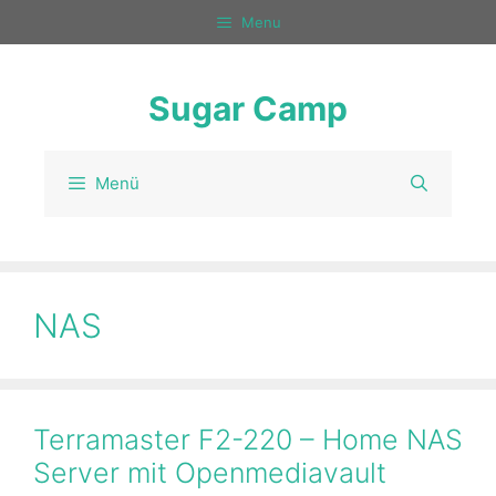
Zum
Menu
Inhalt
springen
Sugar Camp
Menü
NAS
Terramaster F2-220 – Home NAS
Server mit Openmediavault