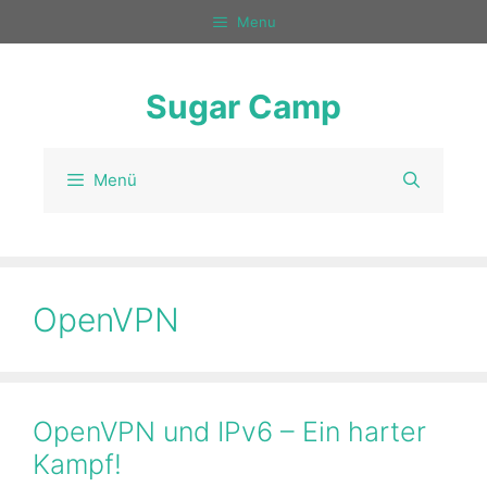
Zum
Menu
Inhalt
springen
Sugar Camp
Menü
OpenVPN
OpenVPN und IPv6 – Ein harter
Kampf!