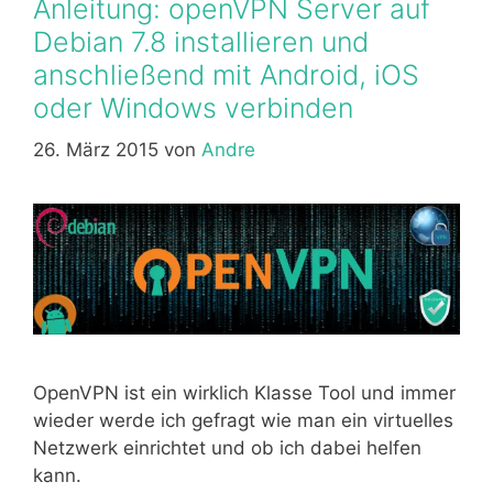
Anleitung: openVPN Server auf
Debian 7.8 installieren und
anschließend mit Android, iOS
oder Windows verbinden
26. März 2015
von
Andre
OpenVPN ist ein wirklich Klasse Tool und immer
wieder werde ich gefragt wie man ein virtuelles
Netzwerk einrichtet und ob ich dabei helfen
kann.