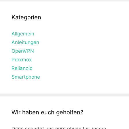
Kategorien
Allgemein
Anleitungen
OpenVPN
Proxmox
Relianoid
Smartphone
Wir haben euch geholfen?
Dann spendet uns gern etwas für unsere