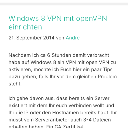
o
n
p
k
Windows 8 VPN mit openVPN
einrichten
21. September 2014
von
Andre
Nachdem ich ca 6 Stunden damit verbracht
habe auf Windows 8 ein VPN mit open VPN zu
aktivieren, möchte ich Euch hier ein paar Tips
dazu geben, falls Ihr vor dem gleichen Problem
steht.
Ich gehe davon aus, dass bereits ein Server
existiert mit dem Ihr euch verbinden wollt und
Ihr die IP oder den Hostnamen bereits habt. Ihr
müsst vom Serveranbieter auch 3-4 Dateien
erhalten haben. Ein CA Zertifikat