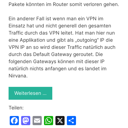
Pakete könnten im Router somit verloren gehen.
Ein anderer Fall ist wenn man ein VPN im
Einsatz hat und nicht generell den gesamten
Traffic durch das VPN leitet. Hat man hier nun
eine Applikation und gibt als „outgoing“ IP die
VPN IP an so wird dieser Traffic natürlich auch
durch das Default Gateway geroutet. Die
folgenden Gateways können mit dieser IP
natürlich nichts anfangen und es landet im
Nirvana.
Weiterlesen …
Teilen:
F
M
E
W
X
T