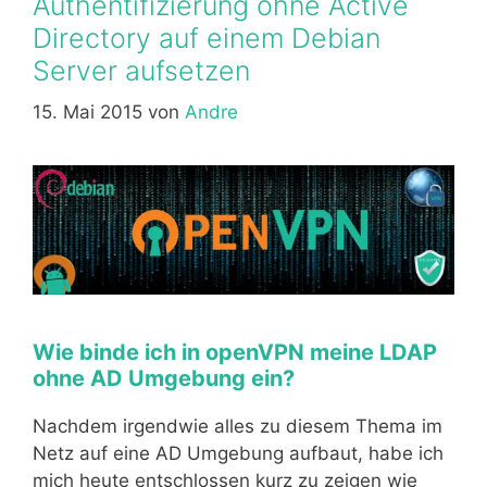
Authentifizierung ohne Active
Directory auf einem Debian
Server aufsetzen
15. Mai 2015
von
Andre
Wie binde ich in openVPN meine LDAP
ohne AD Umgebung ein?
Nachdem irgendwie alles zu diesem Thema im
Netz auf eine AD Umgebung aufbaut, habe ich
mich heute entschlossen kurz zu zeigen wie