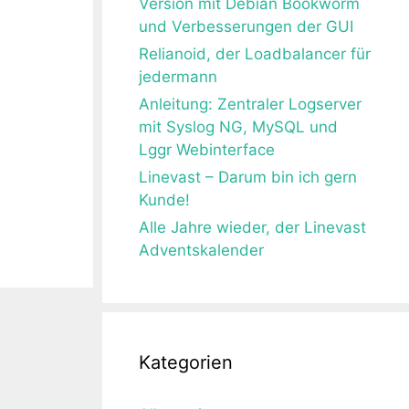
Version mit Debian Bookworm
und Verbesserungen der GUI
Relianoid, der Loadbalancer für
jedermann
Anleitung: Zentraler Logserver
mit Syslog NG, MySQL und
Lggr Webinterface
Linevast – Darum bin ich gern
Kunde!
Alle Jahre wieder, der Linevast
Adventskalender
Kategorien