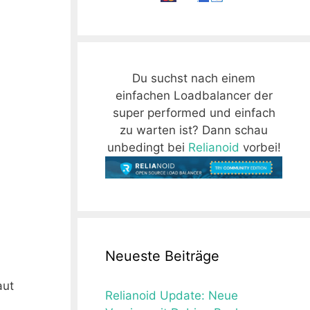
Du suchst nach einem
einfachen Loadbalancer der
super performed und einfach
zu warten ist? Dann schau
unbedingt bei
Relianoid
vorbei!
Neueste Beiträge
aut
Relianoid Update: Neue