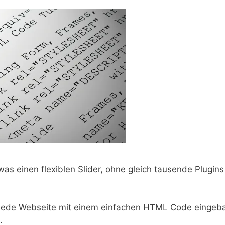
as einen flexiblen Slider, ohne gleich tausende Plugins
n jede Webseite mit einem einfachen HTML Code eingeb
.