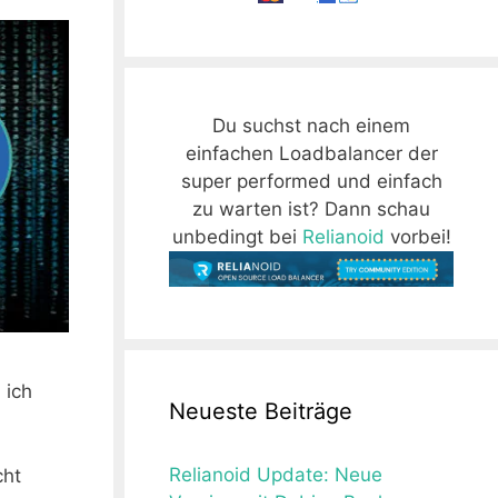
Du suchst nach einem
einfachen Loadbalancer der
super performed und einfach
zu warten ist? Dann schau
unbedingt bei
Relianoid
vorbei!
 ich
Neueste Beiträge
Relianoid Update: Neue
cht