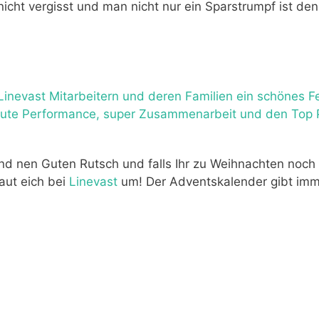
cht vergisst und man nicht nur ein Sparstrumpf ist de
 Linevast Mitarbeitern und deren Familien ein schönes F
s gute Performance, super Zusammenarbeit und den Top 
nd nen Guten Rutsch und falls Ihr zu Weihnachten noch
aut eich bei
Linevast
um! Der Adventskalender gibt imm