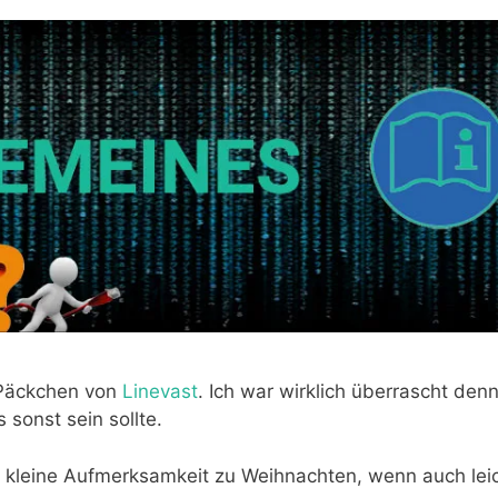
 Päckchen von
Linevast
. Ich war wirklich überrascht denn
sonst sein sollte.
e kleine Aufmerksamkeit zu Weihnachten, wenn auch lei