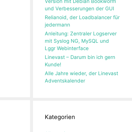
Version mit Debian Bookworm
und Verbesserungen der GUI
Relianoid, der Loadbalancer für
jedermann
Anleitung: Zentraler Logserver
mit Syslog NG, MySQL und
Lggr Webinterface
Linevast – Darum bin ich gern
Kunde!
Alle Jahre wieder, der Linevast
Adventskalender
Kategorien