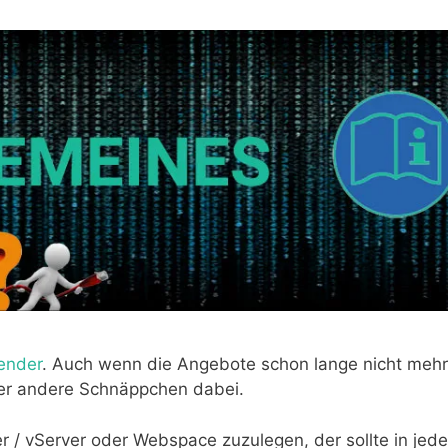
ender
. Auch wenn die Angebote schon lange nicht mehr
oder andere Schnäppchen dabei.
r / vServer oder Webspace zuzulegen, der sollte in jede