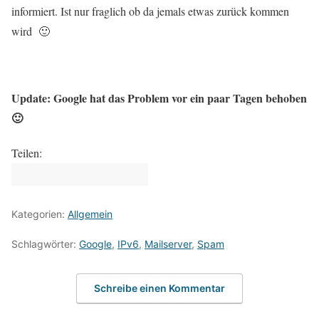
informiert. Ist nur fraglich ob da jemals etwas zurück kommen
wird 🙂
Update: Google hat das Problem vor ein paar Tagen behoben
🙂
Teilen:
Kategorien:
Allgemein
Schlagwörter:
Google
,
IPv6
,
Mailserver
,
Spam
Schreibe einen Kommentar