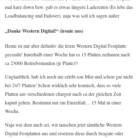
mal kurz down bzw. gab es etwas längere Ladezeiten (Es lebe das
Loadbalancing und Failover), naja was soll ich sagen außer
„Danke Western Digital!“ (ironie aus)
Heute ist mir aber definitiv die letzte Western Digital Festplatte
gecrasht! Innerhalb einer Woche hat es 15 Platten zerhauen nach
ca 23000 Betriebsstunden (je Platte)!!
Unglaublich, hab ich noch nie erlebt son Mist und schon gar nicht
bei 24/7 Platten! Schon wirklich sehr komisch, dass so viele
Platten aus verschiedenen chargen nach ca der gleichen Zeit
kaputt gehen. Bestimmt nur ein Einzelfall… 15 Mal in einer
Woche.
Naja wie dem auch sei, wir tauschen jetzt sämtliche Western
Digital Festplatten aus und ersetzen diese durch Seagate oder