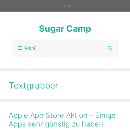
Zum
Menu
Inhalt
springen
Sugar Camp
Menü
Textgrabber
Apple App Store Aktion – Einige
Apps sehr günstig zu haben!