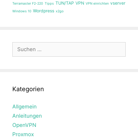
TUN/TAP
VPN
vserver
Terramaster F2-220
Tipps
VPN einrichten
Wordpress
Windows 10
x2go
Suche
nach:
Kategorien
Allgemein
Anleitungen
OpenVPN
Proxmox