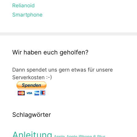
Relianoid
Smartphone
Wir haben euch geholfen?
Dann spendet uns gern etwas für unsere
Serverkosten :-)
Schlagwörter
Anleitung
Apple
Apple iPhone 6 Plus