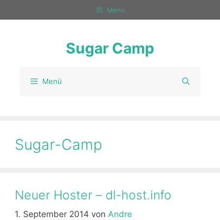
Zum
Menu
Inhalt
springen
Sugar Camp
Menü
Sugar-Camp
Neuer Hoster – dl-host.info
1. September 2014
von
Andre