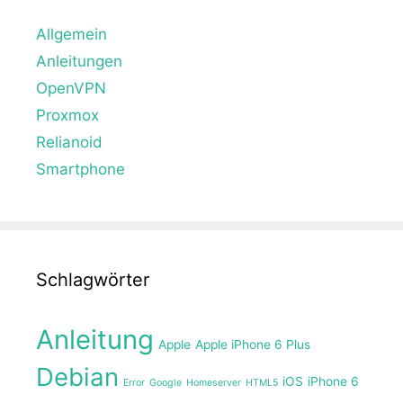
Allgemein
Anleitungen
OpenVPN
Proxmox
Relianoid
Smartphone
Schlagwörter
Anleitung
Apple
Apple iPhone 6 Plus
Debian
iOS
iPhone 6
Error
Google
Homeserver
HTML5