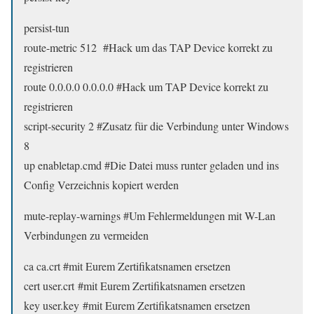
persist-tun
route-metric 512 #Hack um das TAP Device korrekt zu
registrieren
route 0.0.0.0 0.0.0.0 #Hack um TAP Device korrekt zu
registrieren
script-security 2 #Zusatz für die Verbindung unter Windows
8
up enabletap.cmd #Die Datei muss runter geladen und ins
Config Verzeichnis kopiert werden
mute-replay-warnings #Um Fehlermeldungen mit W-Lan
Verbindungen zu vermeiden
ca ca.crt
#mit Eurem Zertifikatsnamen ersetzen
cert user.crt
#mit Eurem Zertifikatsnamen ersetzen
key user.key
#mit Eurem Zertifikatsnamen ersetzen