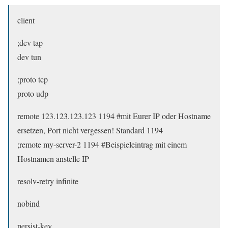
client
;dev tap
dev tun
;proto tcp
proto udp
remote 123.123.123.123 1194 #
mit Eurer IP oder Hostname
ersetzen, Port nicht vergessen! Standard 1194
;remote my-server-2 1194 #Beispieleintrag mit einem
Hostnamen anstelle IP
resolv-retry infinite
nobind
persist-key