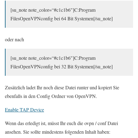
[su_note note_color=“#c1c1b6″]C:Program
FilesOpenVPNconfig bei 64 Bit Systemen[/su_note]
oder nach
[su_note note_color=“#c1c1b6″]C:Program
FilesOpenVPNconfig bei 32 Bit Systemen[/su_note]
Zusätzlich ladet Ihr noch diese Datei runter und kopiert Sie
ebenfalls in den Config Ordner von OpenVPN.
Enable TAP Device
Wenn das erledigt ist, müsst Ihr euch die ovpn / conf Datei
ansehen. Sie sollte mindestens folgenden Inhalt haben: