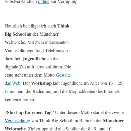
selbstverständlich
online
zur Verfügung.
Think
Natürlich beteiligt sich auch
Big School
an der Münchner
Webwoche. Mit zwei interessanten
Veranstaltungen trägt Telefónica so
Jugendliche
dazu bei,
an die
digitale Zukunft heranzuführen. Die
erste steht unter dem Motto
Gestalte
Workshop
das Web
. Der
lädt Jugendliche im Alter von 13 – 25
Jahren ein, die Bedeutung und die Möglichkeiten des Internets
kennenzulernen.
“Start-up für einen Tag”
Unter diesem Motto startet die zweite
Münchner
Veranstaltung
von Think Big School im Rahmen der
Webwoche
. Zielgruppe sind alle Schüler der 8., 9. und 10.