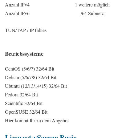
Anzahl IPv4
1 weitere möglich
Anzahl IPv6
/64 Subnetz
TUN/TAP / IPTables
Betriebssysteme
CentOS (5/6/7) 32/64 Bit
Debian (5/6/7/8) 32/64 Bit
Ubuntu (12/13/14/15) 32/64 Bit
Fedora 32/64 Bit
Scientific 32/64 Bit
OpenSUSE 32/64 Bit
Hier kommt Ihr zu dem Angebot
Linevast vServer Basic